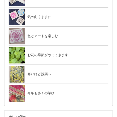
気の向くままに
色とアートを楽しむ
お花の季節がやってきます
寒いけど投票へ
今年も多くの学び
カレンダー