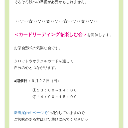
そろそろ秋への準備が必要かもしれません。
‥∵‥☆‥∵‥☆‥∵‥☆‥∵‥☆‥∵‥
＜カードリーディングを楽しむ会＞
を開催します。
お茶会形式の気楽な会です。
タロットやオラクルカードを通して
自分の心とつながります。
●開催日：９月２２日（日）
①１３：００～１４：００
②１４：００～１５：００
新着案内のページで
ご紹介していますので
ご興味のある方はぜひ遊びに来てください♡