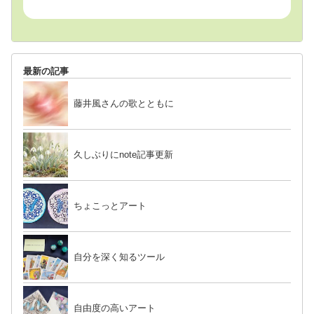
最新の記事
藤井風さんの歌とともに
久しぶりにnote記事更新
ちょこっとアート
自分を深く知るツール
自由度の高いアート