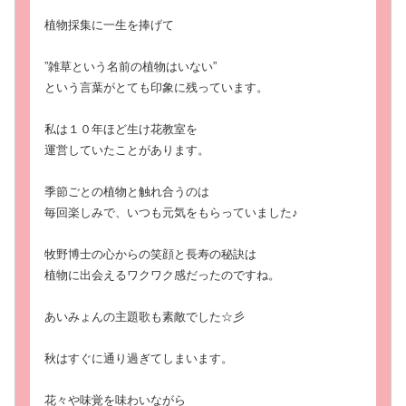
植物採集に一生を捧げて
”雑草という名前の植物はいない”
という言葉がとても印象に残っています。
私は１０年ほど生け花教室を
運営していたことがあります。
季節ごとの植物と触れ合うのは
毎回楽しみで、いつも元気をもらっていました♪
牧野博士の心からの笑顔と長寿の秘訣は
植物に出会えるワクワク感だったのですね。
あいみょんの主題歌も素敵でした☆彡
秋はすぐに通り過ぎてしまいます。
花々や味覚を味わいながら