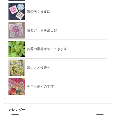
気の向くままに
色とアートを楽しむ
お花の季節がやってきます
寒いけど投票へ
今年も多くの学び
カレンダー