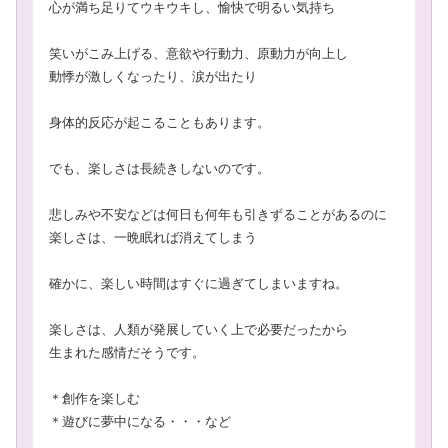
心が満ち足りてウキウキし、愉快で明るい気持ち
笑いがこみ上げる、意欲や行動力、原動力が向上し
動悸が激しくなったり、涙が出たり
身体的反応が起こることもあります。
でも、楽しさは長続きしないのです。
悲しみや不安などは何日も何年も引きずることがあるのに
楽しさは、一晩眠れば消えてしまう
確かに、楽しい時間はすぐに過ぎてしまいますね。
楽しさは、人類が発展していく上で必要だったから
生まれた感情だそうです。
＊創作を楽しむ
＊遊びに夢中になる・・・など