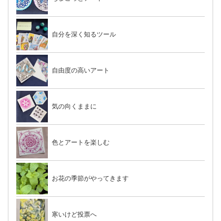
自分を深く知るツール
自由度の高いアート
気の向くままに
色とアートを楽しむ
お花の季節がやってきます
寒いけど投票へ