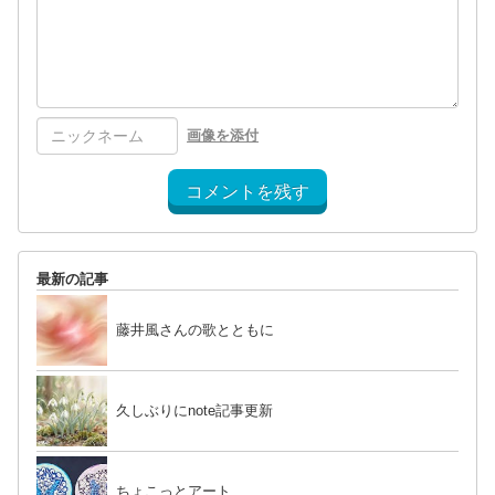
画像を添付
コメントを残す
最新の記事
藤井風さんの歌とともに
久しぶりにnote記事更新
ちょこっとアート