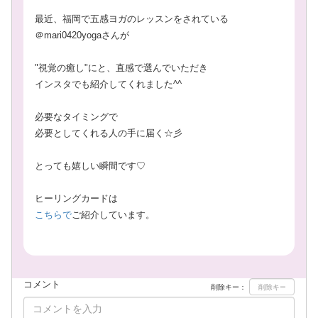
最近、福岡で
五感ヨガのレッスンをされている
＠mari0420yogaさんが
"視覚の癒し"にと、直感で選んでいただき
インスタでも紹介してくれました^^
必要なタイミングで
必要としてくれる人の手に届く☆彡
とっても嬉しい瞬間です♡
ヒーリングカードは
こちらで
ご紹介しています。
コメント
削除キー：