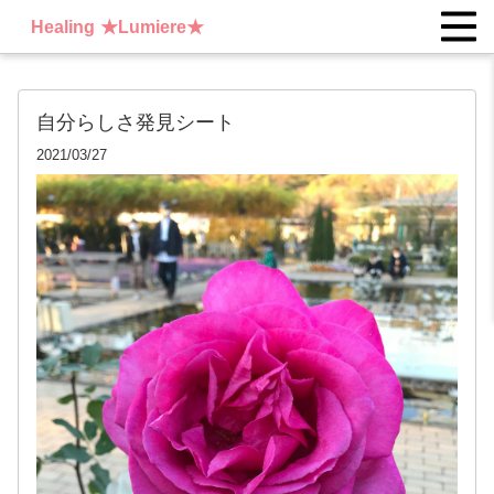
Healing ★Lumiere★
自分らしさ発見シート
2021/03/27