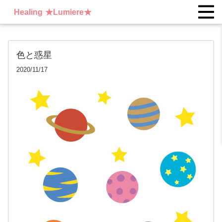
Healing ★Lumiere★
色と惑星
2020/11/17