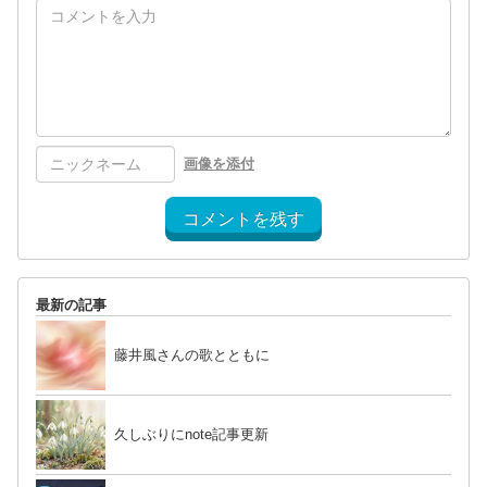
画像を添付
コメントを残す
最新の記事
藤井風さんの歌とともに
久しぶりにnote記事更新