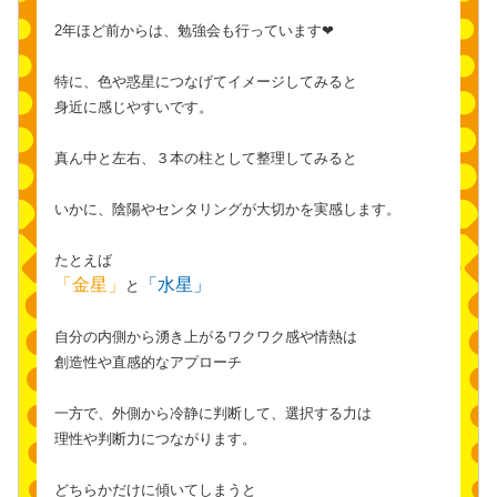
2年ほど前からは、勉強会も行っています❤︎
特に、色や惑星につなげてイメージしてみると
身近に感じやすいです。
真ん中と左右、３本の柱として整理してみると
いかに、陰陽やセンタリングが大切かを実感します。
たとえば
「金星」
「水星」
と
自分の内側から湧き上がるワクワク感や情熱は
創造性や直感的なアプローチ
一方で、外側から冷静に判断して、選択する力は
理性や判断力につながります。
どちらかだけに傾いてしまうと